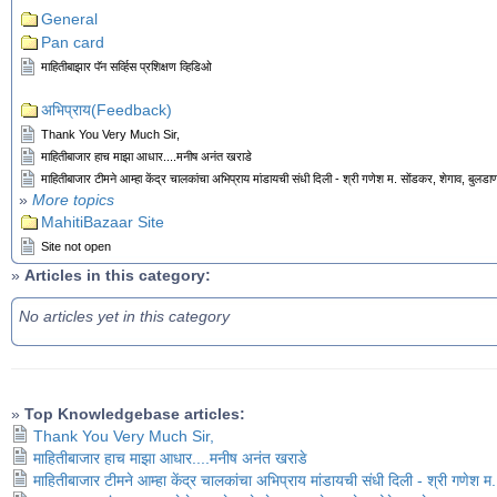
General
Pan card
माहितीबाझार पॅन सर्व्हिस प्रशिक्षण व्हिडिओ
अभिप्राय(Feedback)
Thank You Very Much Sir,
माहितीबाजार हाच माझा आधार....मनीष अनंत खराडे
माहितीबाजार टीमने आम्हा केंद्र चालकांचा अभिप्राय मांडायची संधी दिली - श्री गणेश म. सोंडकर, शेगाव, बुलडा
»
More topics
MahitiBazaar Site
Site not open
»
Articles in this category:
No articles yet in this category
»
Top Knowledgebase articles:
Thank You Very Much Sir,
माहितीबाजार हाच माझा आधार....मनीष अनंत खराडे
माहितीबाजार टीमने आम्हा केंद्र चालकांचा अभिप्राय मांडायची संधी दिली - श्री गणेश म