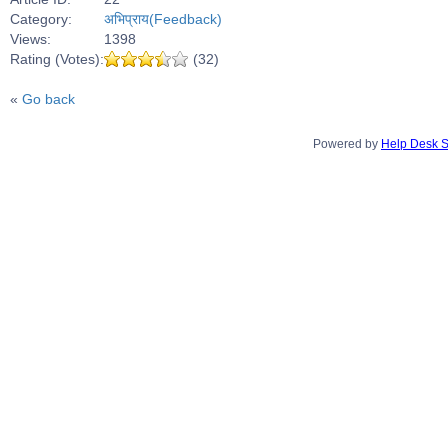
Category:
अभिप्राय(Feedback)
Views:
1398
Rating (Votes):
(32)
«
Go back
Powered by
Help Desk S