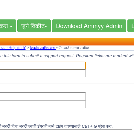
 करा
जुने तिकीट
Download Ammyy Admin
azaar Help desk)
>
तिकीट सबमिट करा
> पॅन कार्ड समस्या संबधित
e this form to submit a support request. Required fields are marked wi
जी मराठी
किंवा
मराठी एवजी इंग्रजी
मध्ये टाईप करण्यासाठी
Ctrl + G
प्रेस करा.