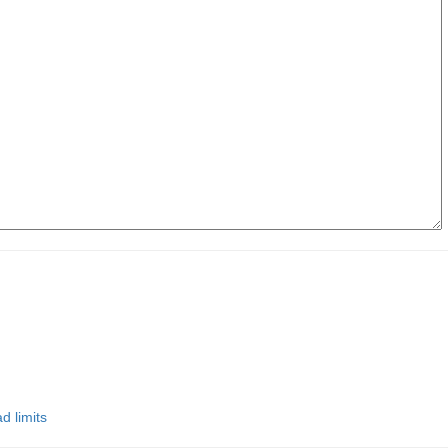
d limits