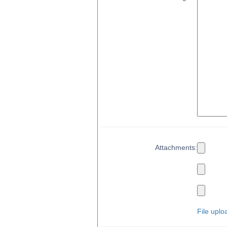
Attachments:
File uploa