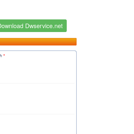
Download Dwservice.net
th
*